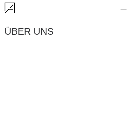
Zum Inhalt springen
Men
ÜBER UNS